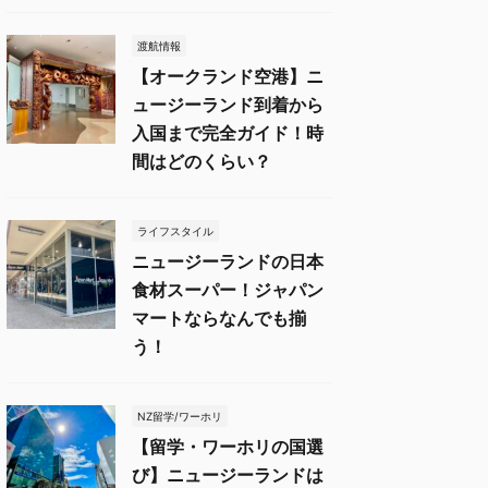
渡航情報
【オークランド空港】ニ
ュージーランド到着から
入国まで完全ガイド！時
間はどのくらい？
ライフスタイル
ニュージーランドの日本
食材スーパー！ジャパン
マートならなんでも揃
う！
NZ留学/ワーホリ
【留学・ワーホリの国選
び】ニュージーランドは