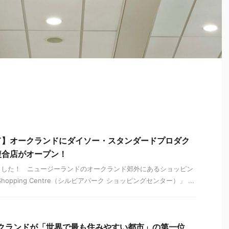
ド】オークランドにダイソー・スタンダードプロダク
複合店がオープン！
ました！ ニュージーランドのオークランド郊外にあるショッピン
k Shopping Centre（シルビアパーク ショッピングセンター）」 ...
ークランドが「世界で最も住みやすい都市」の第一位