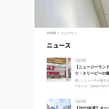
HOME
>
ニュース
>
ニュース
ニュース
【ニュージーラン
ツ・スリーピーの
嬉しいニュースが届き
グモール「Sylvia Par
ニュース
【2021年度】オ