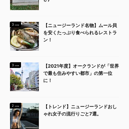
3
【ニュージーランド名物】ムール貝
view
を安くたっぷり食べられるレストラ
ン！
3
【2021年度】オークランドが「世界
view
で最も住みやすい都市」の第一位
に！
2
【トレンド】ニュージーランドおし
view
ゃれ女子の流行りごと7選。