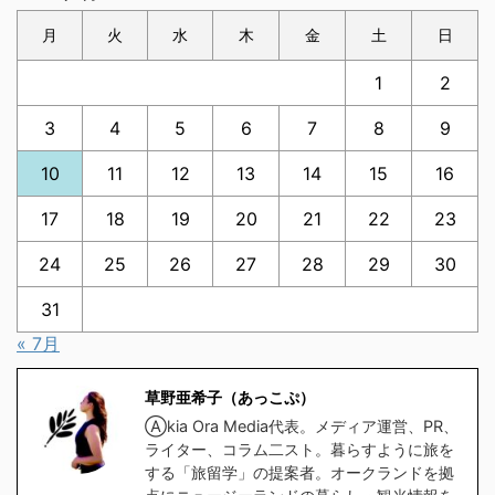
月
火
水
木
金
土
日
1
2
3
4
5
6
7
8
9
10
11
12
13
14
15
16
17
18
19
20
21
22
23
24
25
26
27
28
29
30
31
« 7月
草野亜希子（あっこぷ）
Ⓐkia Ora Media代表。メディア運営、PR、
ライター、コラム二スト。暮らすように旅を
する「旅留学」の提案者。オークランドを拠