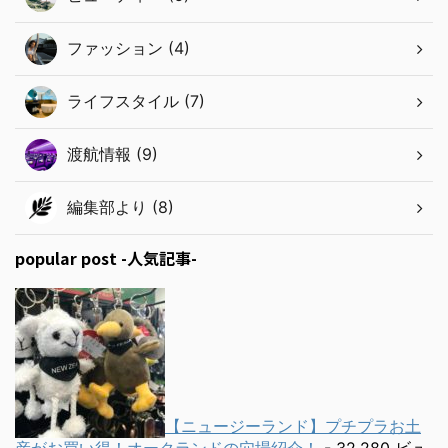
ファッション (4)
ライフスタイル (7)
渡航情報 (9)
編集部より (8)
popular post -人気記事-
【ニュージーランド】プチプラお土