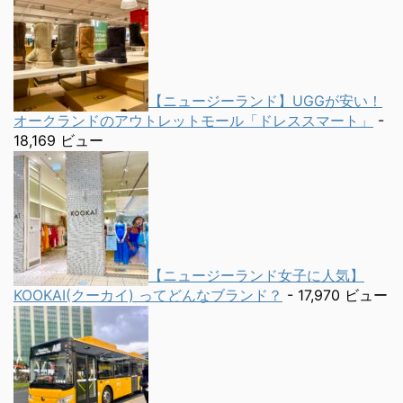
【ニュージーランド】UGGが安い！
オークランドのアウトレットモール「ドレススマート」
-
18,169 ビュー
【ニュージーランド女子に人気】
KOOKAI(クーカイ) ってどんなブランド？
- 17,970 ビュー