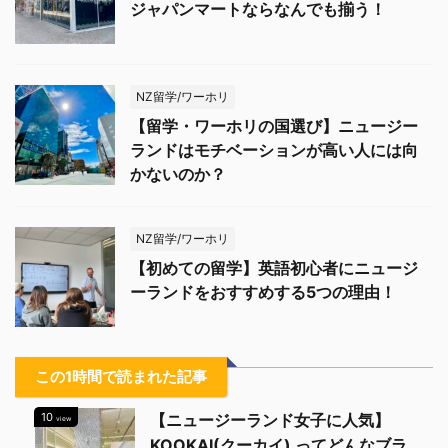
ジャパンマートならなんでも揃う！
NZ留学/ワーホリ
【留学・ワーホリの国選び】ニュージー
ランドはモチベーションが高い人には向
かないのか？
NZ留学/ワーホリ
【初めての留学】英語初心者にニュージ
ーランドをおすすめする5つの理由！
この1時間で読まれた記事
10
【ニュージーランド女子に人気】
view
KOOKAI(クーカイ) ってどんなブラ