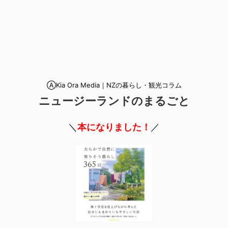
ⒶKia Ora Media｜NZの暮らし・観光コラム
ニュージーランドのまるごと
＼
本になりました！
／