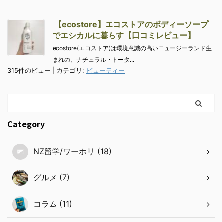
【ecostore】エコストアのボディーソープ
でエシカルに暮らす【口コミレビュー】
ecostore(エコストア)は環境意識の高いニュージーランド生
まれの、ナチュラル・トータ...
315件のビュー
|
カテゴリ:
ビューティー
Category
NZ留学/ワーホリ (18)
グルメ (7)
コラム (11)