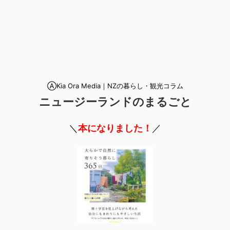
ⒶKia Ora Media｜NZの暮らし・観光コラム
ニュージーランドのまるごと
＼
本になりました！
／