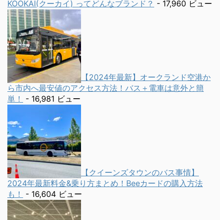
KOOKAI(クーカイ) ってどんなブランド？
- 17,960 ビュー
【2024年最新】オークランド空港か
ら市内へ最安値のアクセス方法！バス＋電車は意外と簡
単！
- 16,981 ビュー
【クイーンズタウンのバス事情】
2024年最新料金&乗り方まとめ！Beeカードの購入方法
も！
- 16,604 ビュー