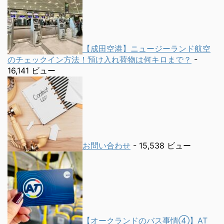
【成田空港】ニュージーランド航空
のチェックイン方法！預け入れ荷物は何キロまで？
-
16,141 ビュー
お問い合わせ
- 15,538 ビュー
【オークランドのバス事情④】AT