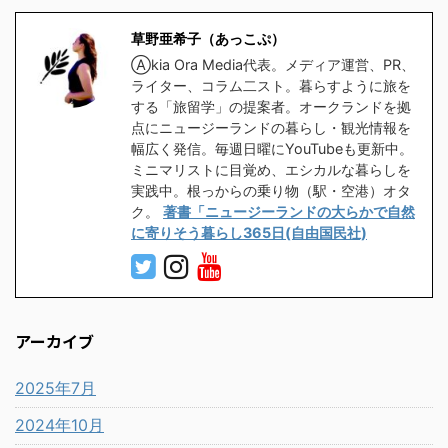
草野亜希子（あっこぷ）
Ⓐkia Ora Media代表。メディア運営、PR、
ライター、コラム二スト。暮らすように旅を
する「旅留学」の提案者。オークランドを拠
点にニュージーランドの暮らし・観光情報を
幅広く発信。毎週日曜にYouTubeも更新中。
ミニマリストに目覚め、エシカルな暮らしを
実践中。根っからの乗り物（駅・空港）オタ
ク。
著書「ニュージーランドの大らかで自然
に寄りそう暮らし365日(自由国民社)
アーカイブ
2025年7月
2024年10月