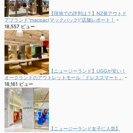
【現地での評判は？】NZ発アウトド
アブランド"macpac(マックパック)"店舗レポート！
-
18,557 ビュー
【ニュージーランド】UGGが安い！
オークランドのアウトレットモール「ドレススマート」
-
18,161 ビュー
【ニュージーランド女子に人気】