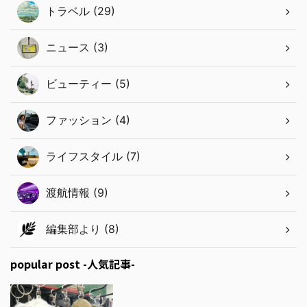
トラベル (29)
ニュース (3)
ビューティー (5)
ファッション (4)
ライフスタイル (7)
渡航情報 (9)
編集部より (8)
popular post -人気記事-