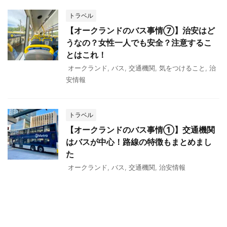
トラベル
【オークランドのバス事情⑦】治安はど
うなの？女性一人でも安全？注意するこ
とはこれ！
オークランド
,
バス
,
交通機関
,
気をつけること
,
治
安情報
トラベル
【オークランドのバス事情①】交通機関
はバスが中心！路線の特徴もまとめまし
た
オークランド
,
バス
,
交通機関
,
治安情報