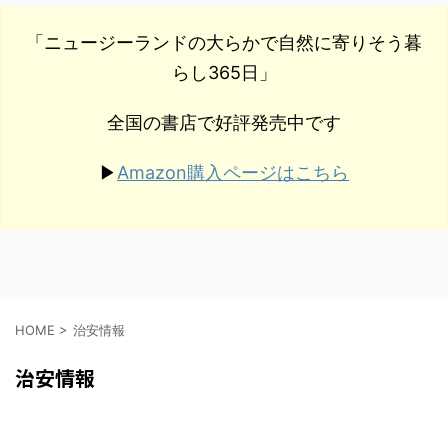
「ニュージーランドの大らかで自然に寄りそう暮
らし365日」
全国の書店で好評発売中です
Amazon購入ページはこちら
▶︎
HOME
>
治安情報
治安情報