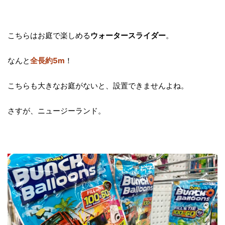
こちらはお庭で楽しめる
ウォータースライダー
。
なんと
全長約5m
！
こちらも大きなお庭がないと、設置できませんよね。
さすが、ニュージーランド。