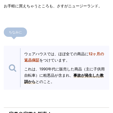
お手軽に買えちゃうところも、さすがニュージーランド。
ちなみに
ウェアハウスでは、ほぼ全ての商品に
12ヶ月の
返品保証
をつけています。
これは、1990年代に販売した商品（主に子供用
自転車）に粗悪品が含まれ、
事故が発生した教
訓から
とのこと。