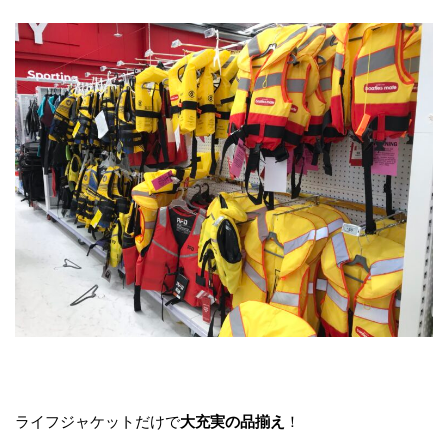
ライフジャケットだけで
大充実の品揃え
！