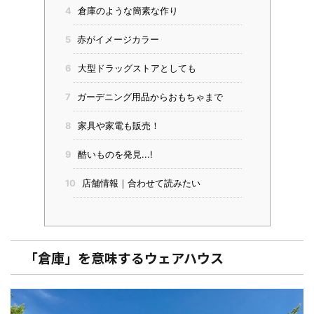
4
倉庫のような簡素な作り
5
赤がイメージカラー
6
大型ドラッグストアとしても
7
ガーデニング用品からおもちゃまで
8
家具や家電も販売！
9
酷いものを発見...!
10
店舗情報｜合わせて読みたい
「倉庫」を意味するウェアハウス