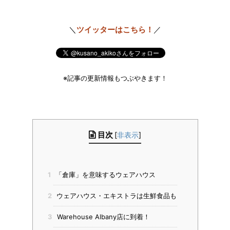
＼
ツイッターはこちら！
／
※記事の更新情報もつぶやきます！
目次
[
非表示
]
1
「倉庫」を意味するウェアハウス
2
ウェアハウス・エキストラは生鮮食品も
3
Warehouse Albany店に到着！