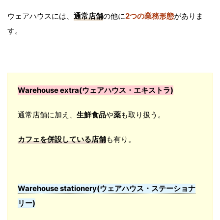
ウェアハウスには、
通常店舗
の他に
2つの業務形態
がありま
す。
Warehouse extra
(ウェアハウス・エキストラ)
通常店舗に加え、
生鮮食品
や
薬
も取り扱う。
カフェを併設している店舗
も有り。
Warehouse stationery(ウェアハウス・ステーショナ
リー)