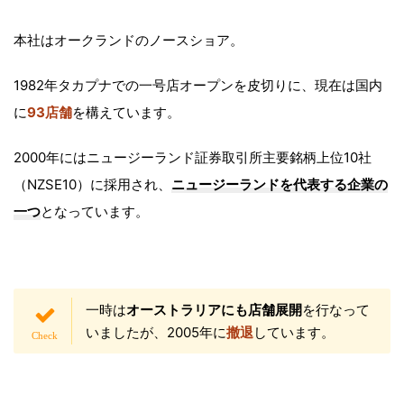
本社はオークランドのノースショア。
1982年タカプナでの一号店オープンを皮切りに、現在は国内
に
93店舗
を構えています。
2000年にはニュージーランド証券取引所主要銘柄上位10社
（NZSE10）に採用され、
ニュージーランドを代表する企業の
一つ
となっています。
一時は
オーストラリアにも店舗展開
を行なって
いましたが、2005年に
撤退
しています。