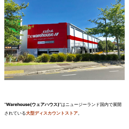
"
Warehouse(ウェアハウス)
"はニュージーランド国内で展開
されている
大型ディスカウントストア
。