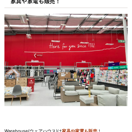
家具や家電も販売！
Warehouse(ウェアハウス)は
家具や家電も販売
！