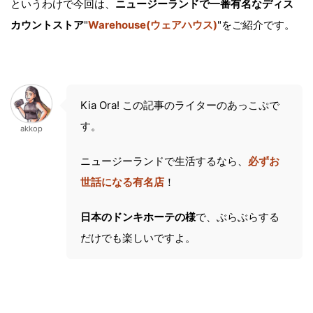
というわけで今回は、
ニュージーランドで一番有名なディス
カウントストア
"
Warehouse(ウェアハウス)
"をご紹介です。
Kia Ora! この記事のライターのあっこぷで
す。
akkop
ニュージーランドで生活するなら、
必ずお
世話になる有名店
！
日本のドンキホーテの様
で、ぶらぶらする
だけでも楽しいですよ。