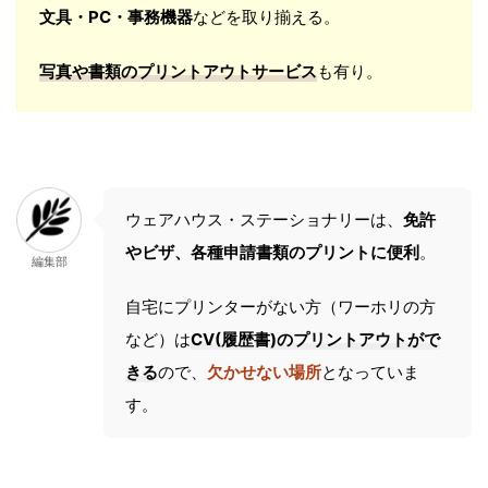
文具・PC・事務機器
などを取り揃える。
写真や書類のプリントアウトサービス
も有り。
ウェアハウス・ステーショナリーは、
免許
やビザ、各種申請書類のプリントに便利
。
編集部
自宅にプリンターがない方（ワーホリの方
など）は
CV(履歴書)のプリントアウトがで
きる
ので、
欠かせない場所
となっていま
す。