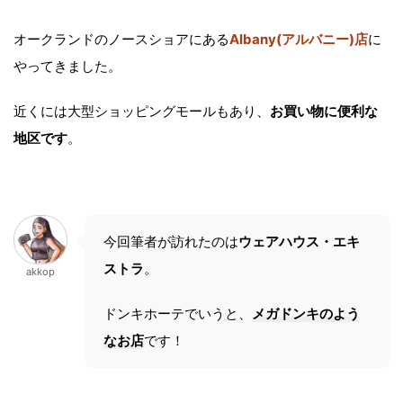
オークランドのノースショアにある
Albany(アルバニー)店
に
やってきました。
近くには大型ショッピングモールもあり、
お買い物に便利な
地区です
。
今回筆者が訪れたのは
ウェアハウス・エキ
ストラ
。
akkop
ドンキホーテでいうと、
メガドンキのよう
なお店
です！