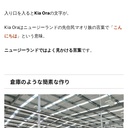
入り口を入ると
Kia Ora
の文字が。
Kia Oraはニュージーランドの先住民マオリ族の言葉で「
こん
にちは
」という意味。
ニュージーランドではよく見かける言葉
です。
倉庫のような簡素な作り